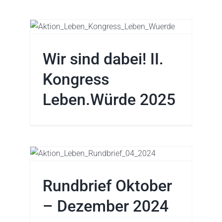
.
25
Wir sind dabei! II.
Kongress
Leben.Würde 2025
 –
Rundbrief Oktober
– Dezember 2024