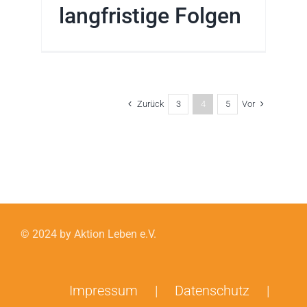
langfristige Folgen
Zurück
Vor
3
4
5
© 2024 by Aktion Leben e.V.
Impressum
Datenschutz