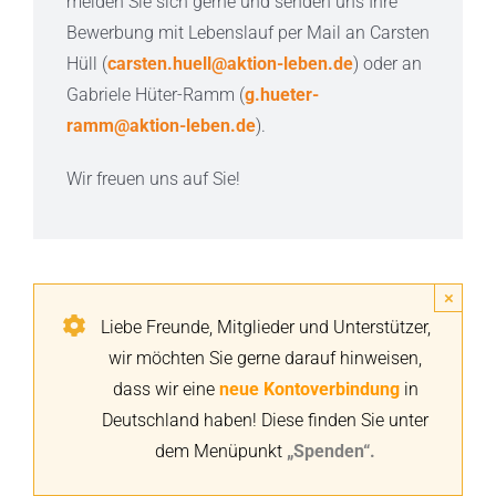
melden Sie sich gerne und senden uns Ihre
Bewerbung mit Lebenslauf per Mail an Carsten
Hüll (
carsten.huell@aktion-leben.de
) oder an
Gabriele Hüter-Ramm (
g.hueter-
ramm@aktion-leben.de
).
Wir freuen uns auf Sie!
×
Liebe Freunde, Mitglieder und Unterstützer,
wir möchten Sie gerne darauf hinweisen,
dass wir eine
neue Kontoverbindung
in
Deutschland haben! Diese finden Sie unter
dem Menüpunkt
„Spenden“
.