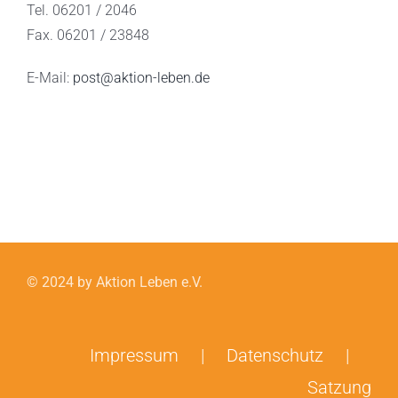
Tel. 06201 / 2046
Fax. 06201 / 23848
E-Mail:
post@aktion-leben.de
© 2024 by Aktion Leben e.V.
Impressum
Datenschutz
Satzung