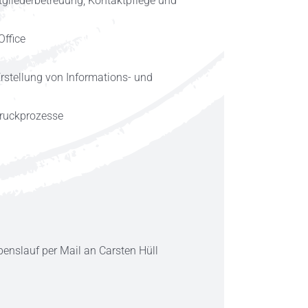
itgliederbetreuung, Kontaktpflege und
Office
Erstellung von Informations- und
Druckprozesse
enslauf per Mail an Carsten Hüll