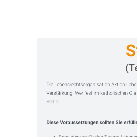
S
(T
Die Lebensrechtsorganisation Aktion Leb
Verstärkung.
Wer fest im katholischen Glau
Stelle.
Diese Voraussetzungen sollten Sie erfüll