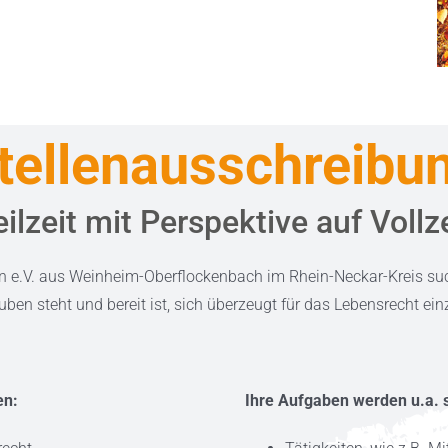
tellenausschreibu
eilzeit mit Perspektive auf Vollze
en e.V. aus Weinheim-Oberflockenbach im Rhein-Neckar-Kreis s
ben steht und bereit ist, sich überzeugt für das Lebensrecht einz
en:
Ihre Aufgaben werden u.a. s