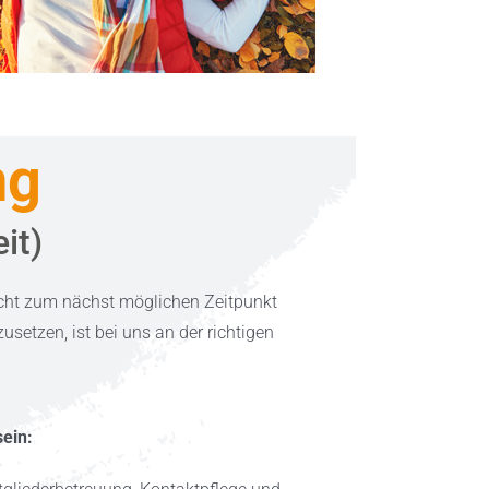
ng
it)
ucht zum nächst möglichen Zeitpunkt
usetzen, ist bei uns an der richtigen
ein: