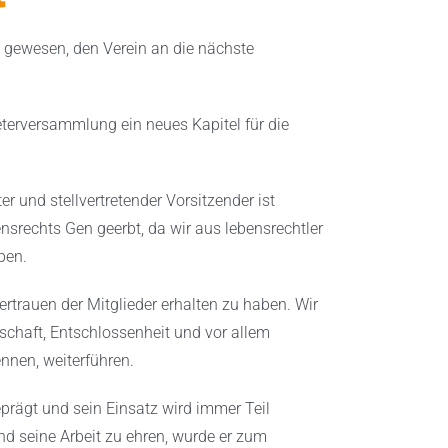
it gewesen, den Verein an die nächste
eterversammlung ein neues Kapitel für die
r und stellvertretender Vorsitzender ist
nsrechts Gen geerbt, da wir aus lebensrechtler
ben.
ertrauen der Mitglieder erhalten zu haben. Wir
schaft, Entschlossenheit und vor allem
nnen, weiterführen.
prägt und sein Einsatz wird immer Teil
d seine Arbeit zu ehren, wurde er zum