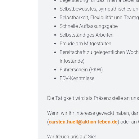
Begeisterung für das Thema Lebens
Selbstbewusstes, sympathisches und
Belastbarkeit, Flexibilität und Teamg
Schnelle Auffassungsgabe
Selbstständiges Arbeiten
Freude am Mitgestalten
Bereitschaft zu gelegentlichen Woc
Infostände)
Führerschein (PKW)
EDV-Kenntnisse
Die Tätigkeit wird als Präsenzstelle an u
Wenn wir Ihr Interesse geweckt haben, da
(
carsten.huell@aktion-leben.de
) oder an
Wir freuen uns auf Sie!