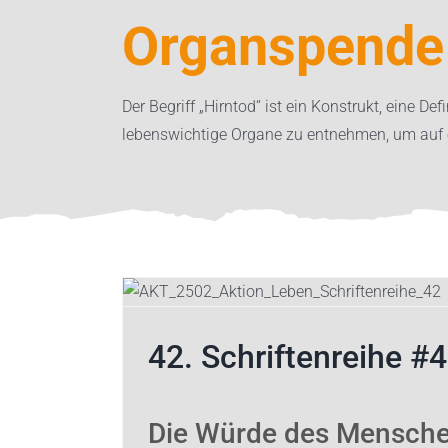
Organspende 
Der Begriff „Hirntod“ ist ein Konstrukt, eine D
lebenswichtige Organe zu entnehmen, um auf e
40. Schrifte
Bioethik
Organspend
42. Schriftenreihe #
Die Würde des Menschen