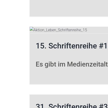
12. Schrifte
Bioethik
Organspend
15. Schriftenreihe #
Es gibt im Medienzeitalt
31. Schriftenreihe #