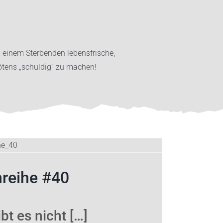
um einem Sterbenden lebensfrische,
ötens „schuldig“ zu machen!
nreihe #40
bt es nicht […]