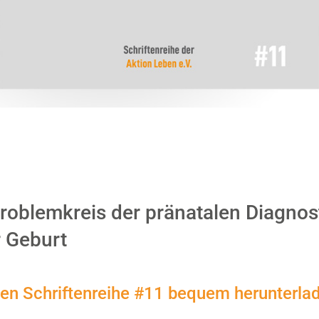
roblemkreis der pränatalen Diagnos
r Geburt
ben Schriftenreihe #11 bequem herunterla