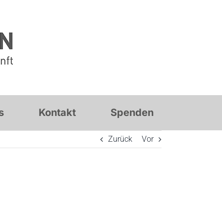
s
Kontakt
Spenden
Zurück
Vor