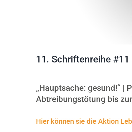
11. Schriftenreihe #11
„Hauptsache: gesund!“ | P
Abtreibungstötung bis zu
Hier können sie die Aktion Le